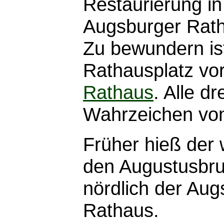
Restaurierung in
Augsburger Rat
Zu bewundern is
Rathausplatz v
Rathaus
. Alle d
Wahrzeichen vo
Früher hieß der 
den Augustusbru
nördlich der Au
Rathaus.