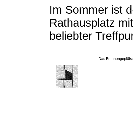
Im Sommer ist d
Rathausplatz mit
beliebter Treffp
Das Brunnengeplätsc