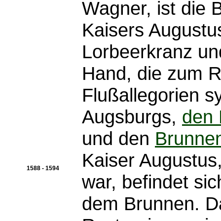
Wagner, ist die 
Kaisers Augustus
Lorbeerkranz un
Hand, die zum Ra
Flußallegorien s
Augsburgs,
den 
und den
Brunne
Kaiser Augustus
1588 - 1594
war, befindet si
dem Brunnen. Das