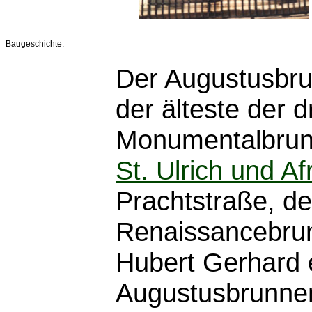
Baugeschichte:
Der Augustusbrun
der älteste der 
Monumentalbru
St. Ulrich und Af
Prachtstraße, de
Renaissancebru
Hubert Gerhard e
Augustusbrunnen