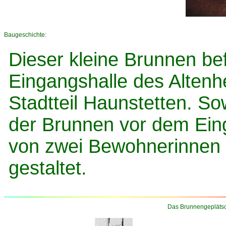
Baugeschichte:
Dieser kleine Brunnen bef
Eingangshalle des Altenh
Stadtteil Haunstetten. So
der Brunnen vor dem Ein
von zwei Bewohnerinnen 
gestaltet.
Das Brunnengeplätsc