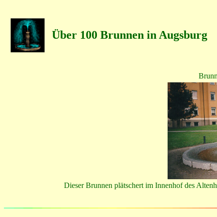
Über 100 Brunnen in Augsburg
Brunn
Dieser Brunnen plätschert im Innenhof des Altenhe