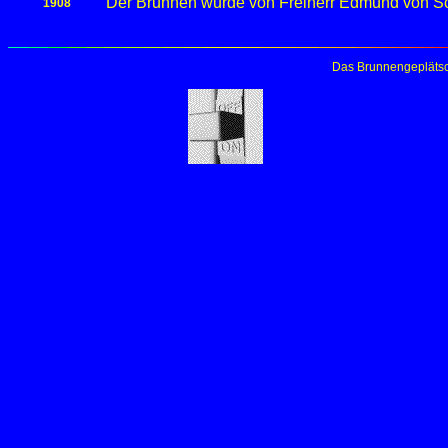
Der Brunnen wurde von Freiherr Edmund von Sch
1908
Das Brunnengeplätsc