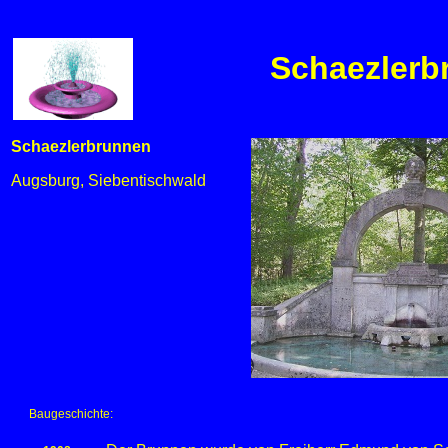
Schaezlerb
Schaezlerbrunnen
Augsburg, Siebentischwald
Baugeschichte: