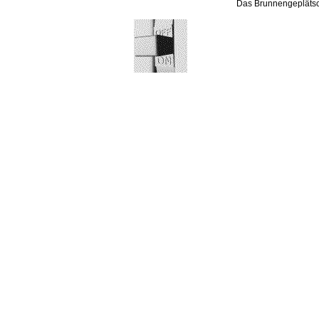
Das Brunnengeplätsc