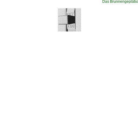
Das Brunnengeplätsc